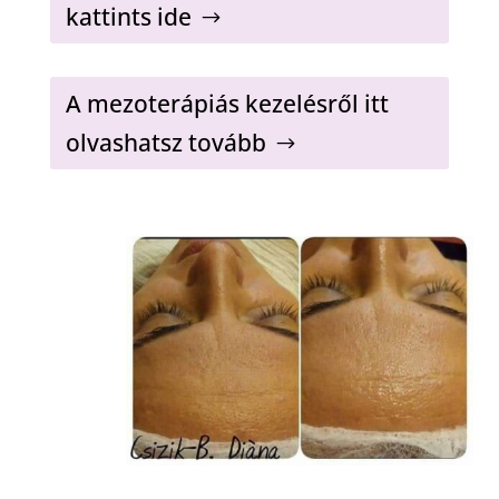
kattints ide
A mezoterápiás kezelésről itt
olvashatsz tovább