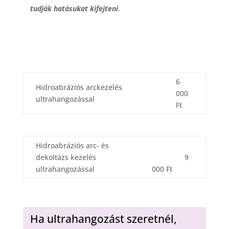
tudják hatásukat kifejteni
.
6
Hidroabráziós arckezelés
000
ultrahangozással
Ft
Hidroabráziós arc- és
dekoltázs kezelés
9
ultrahangozással
000 Ft
Ha ultrahangozást szeretnél,